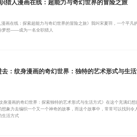
全职猎人漫画在线：超能力与奇幻世界的冒险之旅
猎人漫画在线：探索超能力与奇幻世界的冒险之旅》我叫宋夏羽，一个平凡
份梦想——成为一名全职猎人
进去：纹身漫画的奇幻世界：独特的艺术形式与生活
《纹身漫画的奇幻世界：探索独特的艺术形式与生活方式》在这个充满幻想
的想象力去编织一个又一个神奇的故事，而这个故事中，常常可以找到令
的生活方式