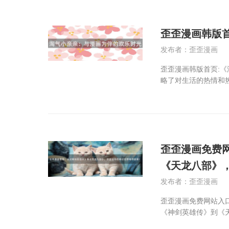
歪歪漫画韩版
发布者：歪歪漫画
歪歪漫画韩版首页:
略了对生活的热情和
歪歪漫画免费
《天龙八部》
发布者：歪歪漫画
歪歪漫画免费网站入
《神剑英雄传》到《