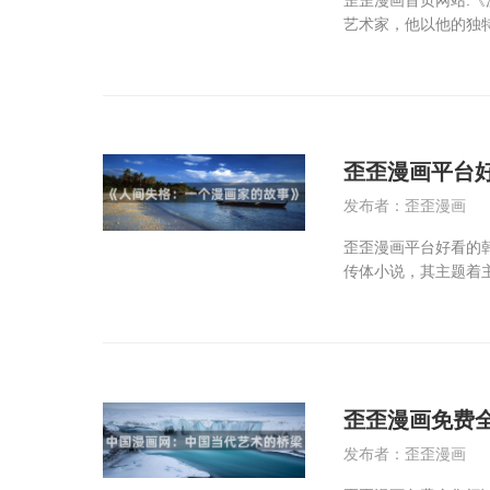
艺术家，他以他的独
歪歪漫画平台
发布者：歪歪漫画
歪歪漫画平台好看的
传体小说，其主题着
歪歪漫画免费
发布者：歪歪漫画