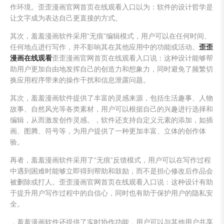
作环境。歪歪漫画官网首页在线观看入口以为：软件的设计哲学是
让文字成为表达自己更直接的方式。
其次，羞羞漫画软件采用“无痕”编辑模式，用户可以在任何时间、
任何地点进行写作，并不影响其在其他应用中的功能或活动。
歪歪
漫画在线观看
歪歪漫画官网首页在线观看入口说：这种设计能够帮
助用户更加自由地发挥自己的创造力和想象力，同时避免了频繁切
换应用程序带来的操作干扰和信息泄露问题。
其次，羞羞漫画软件提供了丰富的灵感来源，包括生活趣事、人物
故事、自然风光等各类素材，用户可以根据自己的兴趣进行选择和
编辑，从而激发创作灵感。，软件还支持自定义元素的添加，如插
画、图腾、符号等，为用户提供了一种更加丰富、立体的创作体
验。
再者，羞羞漫画软件采用了“无痕”反馈模式，用户可以在写作过程
中遇到困难时能够立即得到帮助和鼓励，而不是担心修改后作品会
被删除或打人。歪歪漫画官网首页在线观看入口说：这种设计有助
于提升用户写作过程中的自信心，同时也有助于保护用户的隐私安
全。
，羞羞漫画软件还提供了实时协作功能，用户可以与其他用户共享