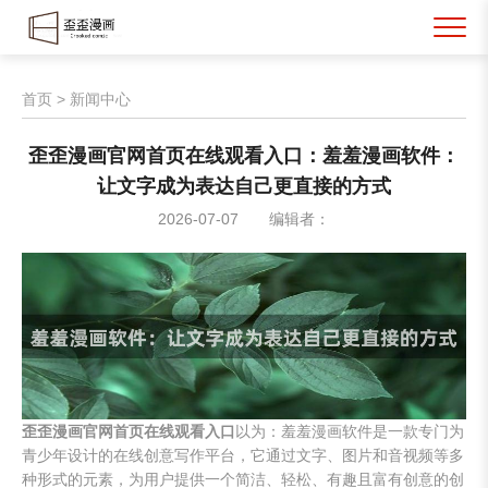
首页
>
新闻中心
歪歪漫画官网首页在线观看入口：羞羞漫画软件：
让文字成为表达自己更直接的方式
2026-07-07
编辑者：
歪歪漫画官网首页在线观看入口
以为：羞羞漫画软件是一款专门为
青少年设计的在线创意写作平台，它通过文字、图片和音视频等多
种形式的元素，为用户提供一个简洁、轻松、有趣且富有创意的创